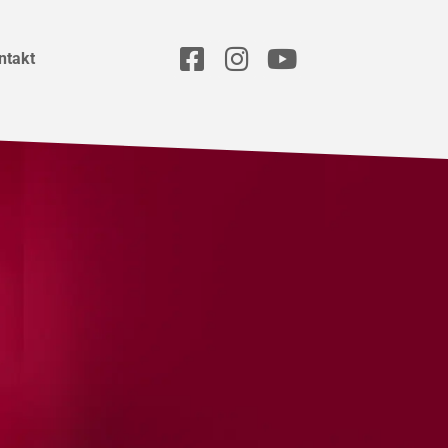
ntakt