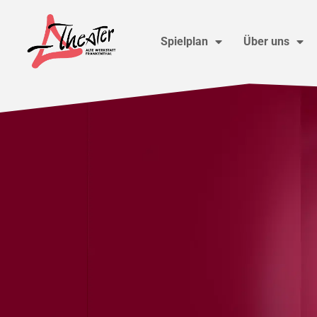
Spielplan
Über uns
Feuerzangensolo