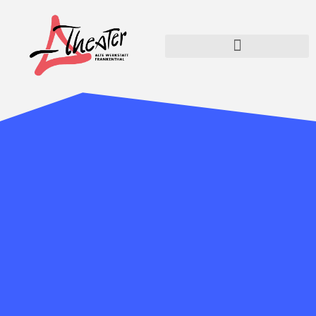
Die Schneekönigin