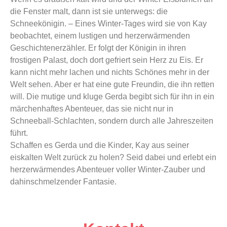
Von: Maria Breuer nach
die Fenster malt, dann ist sie unterwegs: die
Hans Christian
Schneekönigin. – Eines Winter-Tages wird sie von Kay
Andersen
beobachtet, einem lustigen und herzerwärmenden
Geschichtenerzähler. Er folgt der Königin in ihren
frostigen Palast, doch dort gefriert sein Herz zu Eis. Er
kann nicht mehr lachen und nichts Schönes mehr in der
Welt sehen. Aber er hat eine gute Freundin, die ihn retten
will. Die mutige und kluge Gerda begibt sich für ihn in ein
märchenhaftes Abenteuer, das sie nicht nur in
Schneeball-Schlachten, sondern durch alle Jahreszeiten
führt.
Schaffen es Gerda und die Kinder, Kay aus seiner
eiskalten Welt zurück zu holen? Seid dabei und erlebt ein
herzerwärmendes Abenteuer voller Winter-Zauber und
dahinschmelzender Fantasie.