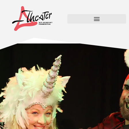
Das Geburtstagsfest
im Zauberwald