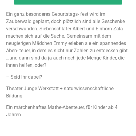
Geburtstagsfest im
Zauberwald
Ein ganz besonderes Geburtstags- fest wird im
Zauberwald geplant, doch plötzlich sind alle Geschenke
verschwunden. Siebenschläfer Albert und Einhorn Zala
machen sich auf die Suche. Gemeinsam mit dem
neugierigen Mädchen Emmy erleben sie ein spannendes
Aben- teuer, in dem es nicht nur Zahlen zu entdecken gibt.
…und dann sind da ja auch noch jede Menge Kinder, die
ihnen helfen, oder?
– Seid Ihr dabei?
Theater Junge Werkstatt + naturwissenschaftliche
Bildung
Ein märchenhaftes Mathe-Abenteuer, für Kinder ab 4
Jahren.